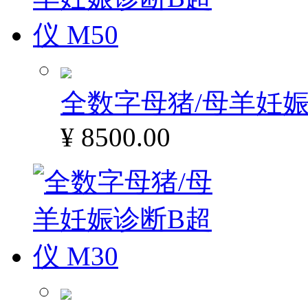
全数字母猪/母羊妊娠
¥ 8500.00