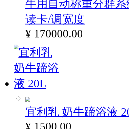
牛用自动称重分群系统 
读卡/调宽度
¥ 170000.00
宜利乳 奶牛蹄浴液 2
¥ 1500.00