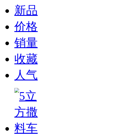
新品
价格
销量
收藏
人气