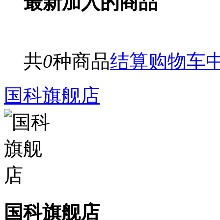
最新加入的商品
共
0
种商品
结算购物车
国科旗舰店
国科旗舰店