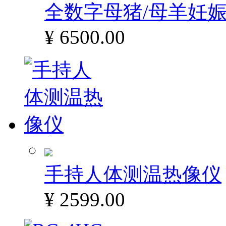
全数字母猪/母羊妊娠
¥ 6500.00
手持人体测温热像仪
¥ 2599.00