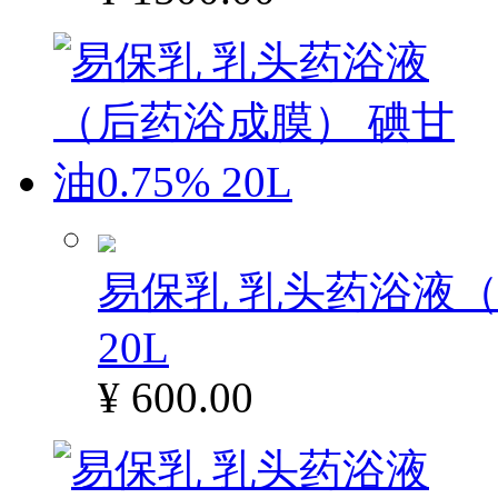
易保乳 乳头药浴液（
20L
¥ 600.00