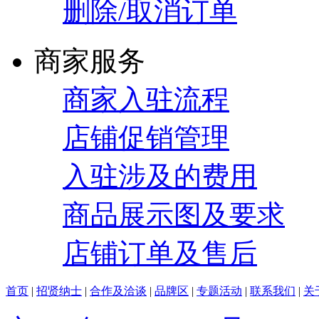
删除/取消订单
商家服务
商家入驻流程
店铺促销管理
入驻涉及的费用
商品展示图及要求
店铺订单及售后
首页
|
招贤纳士
|
合作及洽谈
|
品牌区
|
专题活动
|
联系我们
|
关