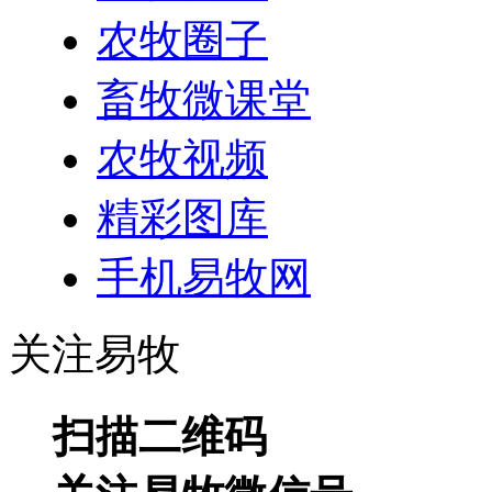
农牧圈子
畜牧微课堂
农牧视频
精彩图库
手机易牧网
关注易牧
扫描二维码