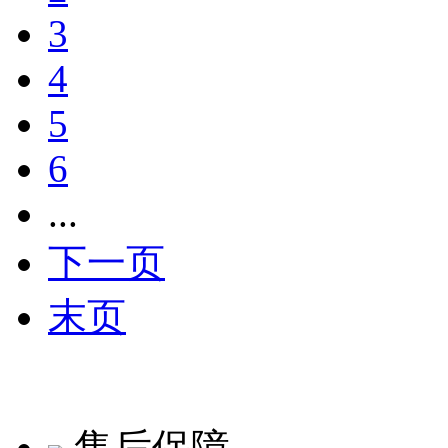
3
4
5
6
...
下一页
末页
售后保障