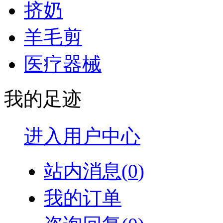
挤奶
羊毛剪
医疗器械
我的足迹
进入用户中心
站内消息(
0
)
我的订单