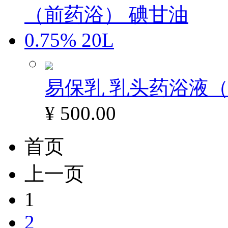
易保乳 乳头药浴液（前
¥ 500.00
首页
上一页
1
2