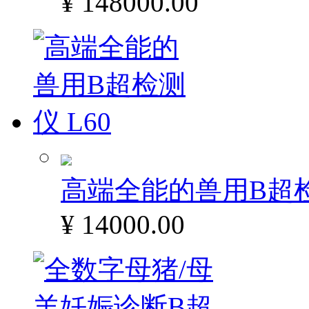
¥ 148000.00
高端全能的兽用B超检
¥ 14000.00