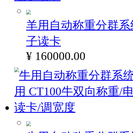
羊用自动称重分群系统 
子读卡
¥ 160000.00